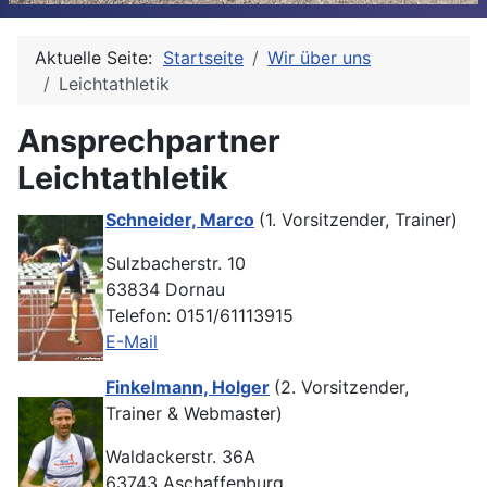
Aktuelle Seite:
Startseite
Wir über uns
Leichtathletik
Ansprechpartner
Leichtathletik
Schneider, Marco
(1. Vorsitzender, Trainer)
Sulzbacherstr. 10
63834 Dornau
Telefon: 0151/61113915
E-Mail
Finkelmann, Holger
(2. Vorsitzender,
Trainer & Webmaster)
Waldackerstr. 36A
63743 Aschaffenburg