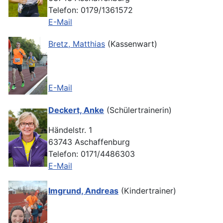
Telefon: 0179/1361572
E-Mail
Bretz, Matthias
(Kassenwart)
E-Mail
Deckert, Anke
(Schülertrainerin)
Händelstr. 1
63743 Aschaffenburg
Telefon: 0171/4486303
E-Mail
Imgrund, Andreas
(Kindertrainer)